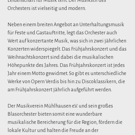
Leidenschaft für Musik teilt. Der Musikstil des
Orchesters ist vielseitig und modern.
Neben einem breiten Angebot an Unterhaltungsmusik
für Feste und Gastauftritte, legt das Orchester auch
Wert auf konzertante Musik, was sich in zwei jährlichen
Konzerten widerspiegelt. Das Frühjahrskonzert und das
Weihnachtskonzert sind dabei die musikalischen
Höhepunkte des Jahres. Das Frühjahrskonzert ist jedes
Jahr einem Motto gewidmet. So gibt es unterschiedliche
Werke von Opern Verdis bis hin zu Discoklassikern, die
am Frühjahrskonzert jährlich aufgeführt werden.
Der Musikverein Mühlhausen e.V. und sein großes
Blasorchester bieten somit eine wunderbare
musikalische Bereicherung für die Region, fördern die
lokale Kultur und halten die Freude an der