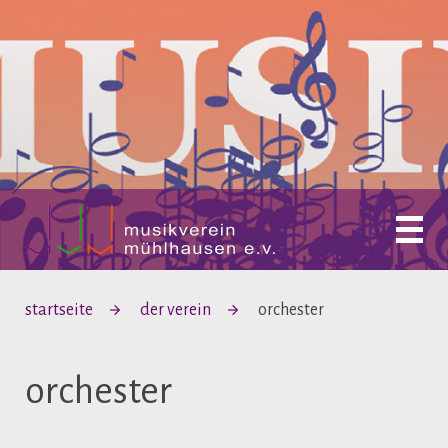
startseite
der verein
orchester
orchester