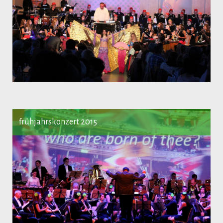
frühjahrskonzert 2015