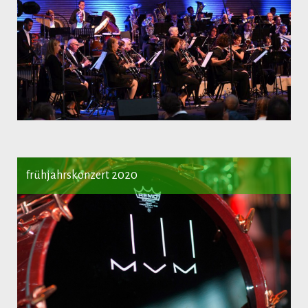
frühjahrskonzert 2020