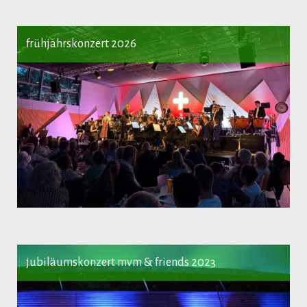
frühjahrskonzert 2026
jubiläumskonzert mvm & friends 2023