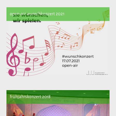
open-air wunschkonzert 2021
frühjahrskonzert 2018