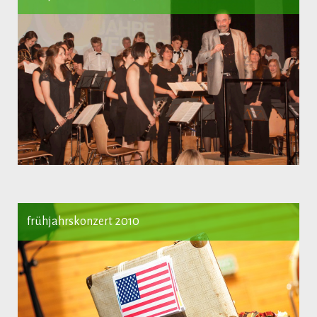
frühjahrskonzert 2010