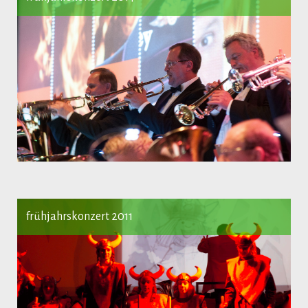
frühjahrskonzert 2011