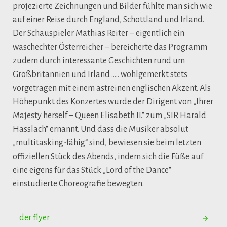
projezierte Zeichnungen und Bilder fühlte man sich wie
auf einer Reise durch England, Schottland und Irland.
Der Schauspieler Mathias Reiter – eigentlich ein
waschechter Österreicher – bereicherte das Programm
zudem durch interessante Geschichten rund um
Großbritannien und Irland ….. wohlgemerkt stets
vorgetragen mit einem astreinen englischen Akzent. Als
Höhepunkt des Konzertes wurde der Dirigent von „Ihrer
Majesty herself – Queen Elisabeth II.“ zum „SIR Harald
Hasslach“ ernannt. Und dass die Musiker absolut
„multitasking-fähig“ sind, bewiesen sie beim letzten
offiziellen Stück des Abends, indem sich die Füße auf
eine eigens für das Stück „Lord of the Dance“
einstudierte Choreografie bewegten.
der flyer