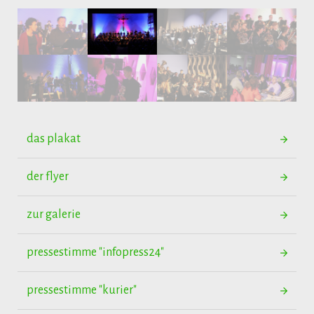
das plakat
der flyer
zur galerie
pressestimme "infopress24"
pressestimme "kurier"