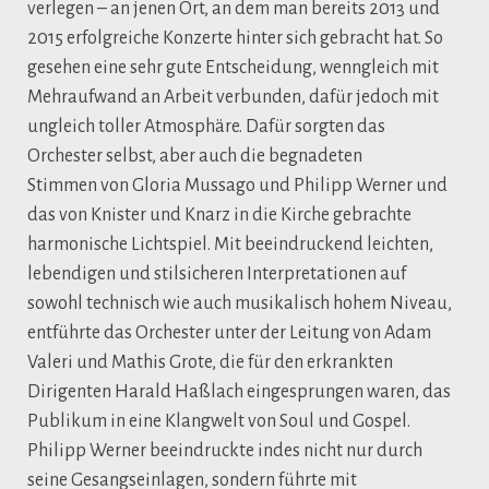
verlegen – an jenen Ort, an dem man bereits 2013 und
2015 erfolgreiche Konzerte hinter sich gebracht hat. So
gesehen eine sehr gute Entscheidung, wenngleich mit
Mehraufwand an Arbeit verbunden, dafür jedoch mit
ungleich toller Atmosphäre. Dafür sorgten das
Orchester selbst, aber auch die begnadeten
Stimmen von Gloria Mussago und Philipp Werner und
das von Knister und Knarz in die Kirche gebrachte
harmonische Lichtspiel. Mit beeindruckend leichten,
lebendigen und stilsicheren Interpretationen auf
sowohl technisch wie auch musikalisch hohem Niveau,
entführte das Orchester unter der Leitung von Adam
Valeri und Mathis Grote, die für den erkrankten
Dirigenten Harald Haßlach eingesprungen waren, das
Publikum in eine Klangwelt von Soul und Gospel.
Philipp Werner beeindruckte indes nicht nur durch
seine Gesangseinlagen, sondern führte mit