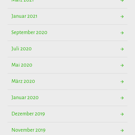
März 2021
Januar 2021
September 2020
Juli 2020
Mai 2020
März 2020
Januar 2020
Dezember 2019
November 2019