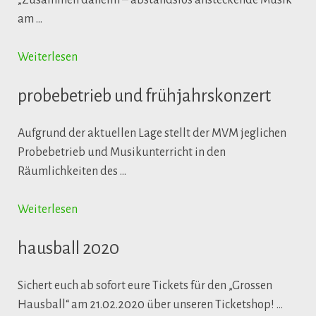
„Zusammen daheim – abstandslos ansteckende Musik“
am …
Weiterlesen
probebetrieb und frühjahrskonzert
Aufgrund der aktuellen Lage stellt der MVM jeglichen
Probebetrieb und Musikunterricht in den
Räumlichkeiten des …
Weiterlesen
hausball 2020
Sichert euch ab sofort eure Tickets für den „Grossen
Hausball“ am 21.02.2020 über unseren Ticketshop! …