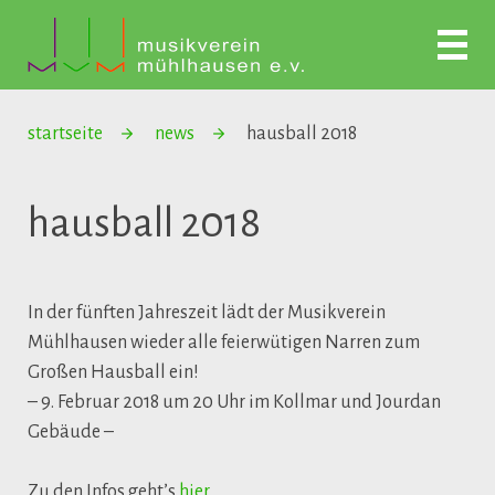
startseite
news
hausball 2018
hausball 2018
In der fünften Jahreszeit lädt der Musikverein
Mühlhausen wieder alle feierwütigen Narren zum
Großen Hausball ein!
– 9. Februar 2018 um 20 Uhr im Kollmar und Jourdan
Gebäude –
Zu den Infos geht’s
hier
.