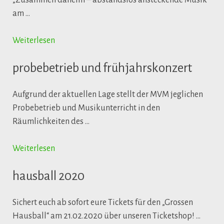
„Zusammen daheim – abstandslos ansteckende Musik“
am …
Weiterlesen
probebetrieb und frühjahrskonzert
Aufgrund der aktuellen Lage stellt der MVM jeglichen
Probebetrieb und Musikunterricht in den
Räumlichkeiten des …
Weiterlesen
hausball 2020
Sichert euch ab sofort eure Tickets für den „Grossen
Hausball“ am 21.02.2020 über unseren Ticketshop! …