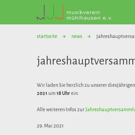
startseite
news
jahreshauptvers
jahreshauptversam
Wir laden Sie herzlich zu unserer diesjähr
2021
um
18 Uhr
ein.
Alle weiteren Infos zur
Jahreshauptversamml
29. Mai 2021