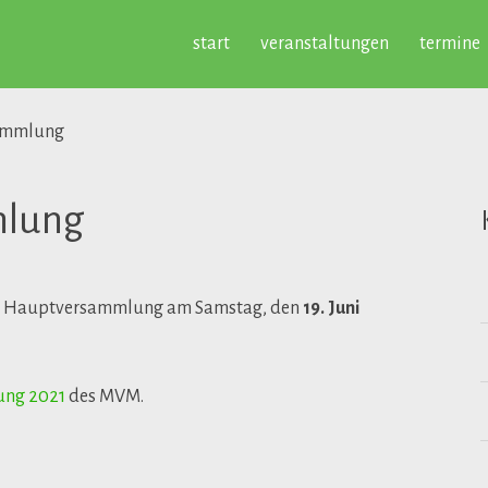
start
veranstaltungen
termine
ammlung
mlung
igen Hauptversammlung am Samstag, den
19. Juni
ung 2021
des MVM.