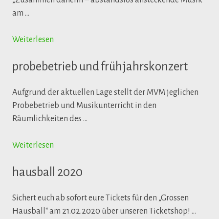
„Zusammen daheim – abstandslos ansteckende Musik“
am …
Weiterlesen
probebetrieb und frühjahrskonzert
Aufgrund der aktuellen Lage stellt der MVM jeglichen
Probebetrieb und Musikunterricht in den
Räumlichkeiten des …
Weiterlesen
hausball 2020
Sichert euch ab sofort eure Tickets für den „Grossen
Hausball“ am 21.02.2020 über unseren Ticketshop! …